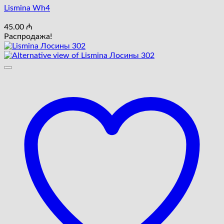
Lismina Wh4
45.00
₼
Распродажа!