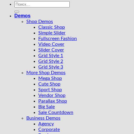
Искать:
Demos
Shop Demos
Classic Shop
Simple Slider
Fullscreen Fashion
Video Cover
Slider Cover
Grid Style 1
Grid Style 2
Grid Style 3
More Shop Demos
Mega Shop
Cute Shop
Sport Shop
Vendor Shop
Parallax Shop
Big Sale
Sale Countdown
Business Demos
Agency
Corporate