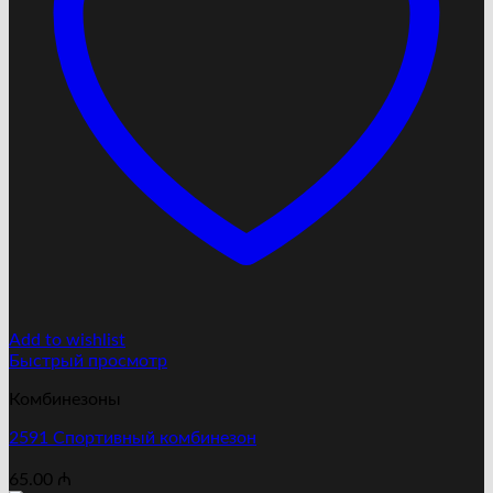
Add to wishlist
Быстрый просмотр
Комбинезоны
2591 Cпортивный комбинезон
65.00
₼