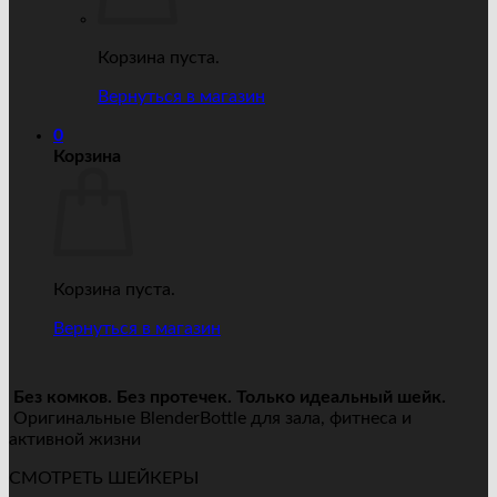
Корзина пуста.
Вернуться в магазин
0
Корзина
Корзина пуста.
Вернуться в магазин
Без комков. Без протечек. Только идеальный шейк.
Оригинальные BlenderBottle для зала, фитнеса и
активной жизни
СМОТРЕТЬ ШЕЙКЕРЫ