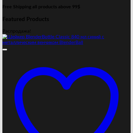
Free Shipping all products above 99$
Featured Products
Распродажа!