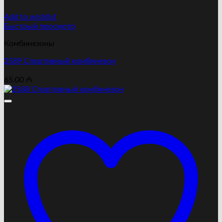
Add to wishlist
Быстрый просмотр
Комбинезоны
2589 Cпортивный комбинезон
65.00
₼