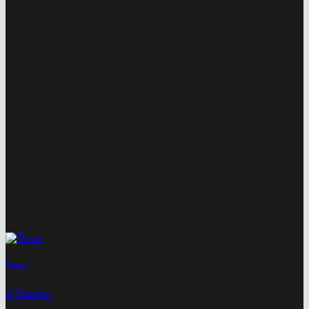
Топы
4 Товары