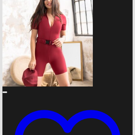
составляла
28.00 ₼.
40.00 ₼.