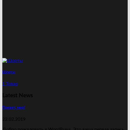
Шорты
1 Товар
Latest News
Привет, мир!
22.02.2019
Добро пожаловать в WordPress. Это ваша первая запись.