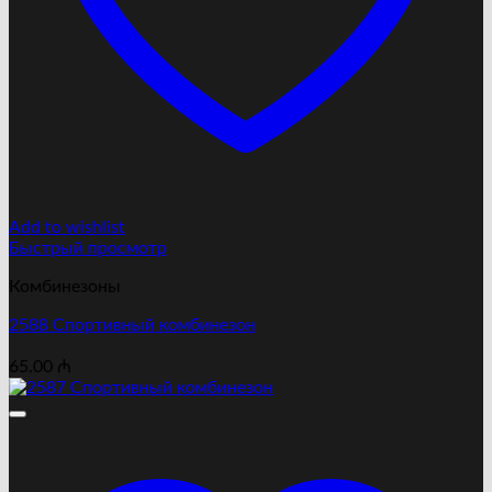
Add to wishlist
Быстрый просмотр
Комбинезоны
2588 Cпортивный комбинезон
65.00
₼