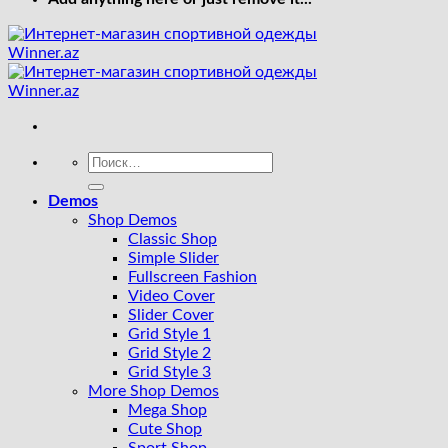
Искать:
Demos
Shop Demos
Classic Shop
Simple Slider
Fullscreen Fashion
Video Cover
Slider Cover
Grid Style 1
Grid Style 2
Grid Style 3
More Shop Demos
Mega Shop
Cute Shop