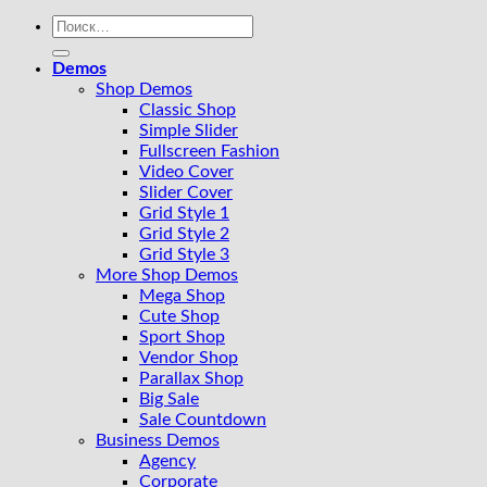
Искать:
Demos
Shop Demos
Classic Shop
Simple Slider
Fullscreen Fashion
Video Cover
Slider Cover
Grid Style 1
Grid Style 2
Grid Style 3
More Shop Demos
Mega Shop
Cute Shop
Sport Shop
Vendor Shop
Parallax Shop
Big Sale
Sale Countdown
Business Demos
Agency
Corporate