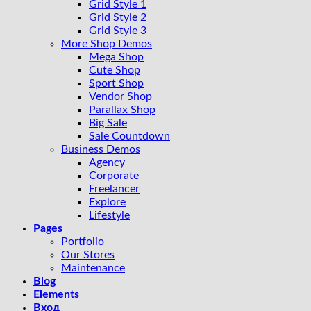
Grid Style 1
Grid Style 2
Grid Style 3
More Shop Demos
Mega Shop
Cute Shop
Sport Shop
Vendor Shop
Parallax Shop
Big Sale
Sale Countdown
Business Demos
Agency
Corporate
Freelancer
Explore
Lifestyle
Pages
Portfolio
Our Stores
Maintenance
Blog
Elements
Вход