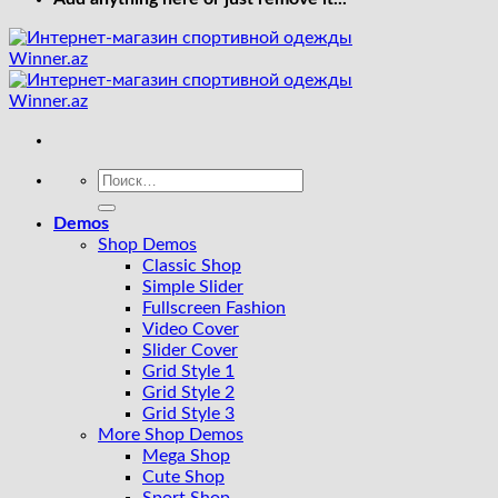
Искать:
Demos
Shop Demos
Classic Shop
Simple Slider
Fullscreen Fashion
Video Cover
Slider Cover
Grid Style 1
Grid Style 2
Grid Style 3
More Shop Demos
Mega Shop
Cute Shop