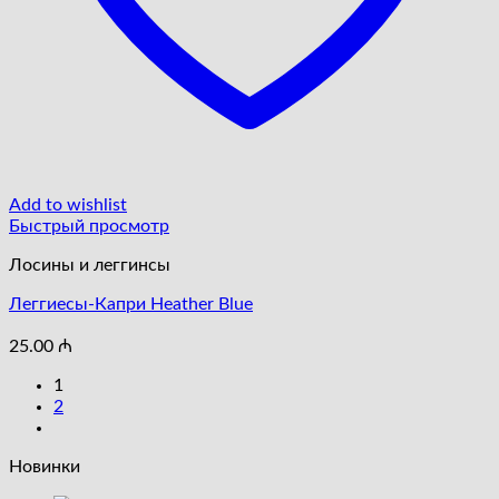
Add to wishlist
Быстрый просмотр
Лосины и леггинсы
Леггиесы-Капри Heather Blue
25.00
₼
1
2
Новинки