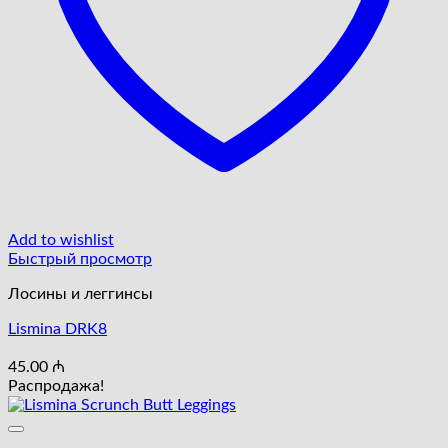
Add to wishlist
Быстрый просмотр
Лосины и леггинсы
Lismina DRK8
45.00
₼
Распродажа!