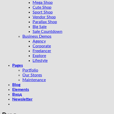
Mega Shop
Cute Shop
Sport Shop
Vendor Shop
Parallax Shop
Big Sale
Sale Countdown
Business Demos
Agency
Corporate
Freelancer
Explore
Lifestyle
Pages
Portfolio
Our Stores
Maintenance
Blog
Elements
Вход
Newsletter