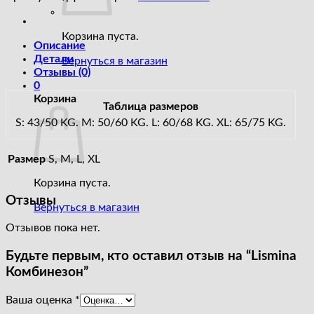
Комбинезон
Корзина пуста.
Описание
Детали
Вернуться в магазин
Отзывы (0)
0
Корзина
Таблица размеров
S: 43/50 KG.
M: 50/60 KG.
L: 60/68 KG.
XL: 65/75 KG.
Размер
S, M, L, XL
Корзина пуста.
Отзывы
Вернуться в магазин
Отзывов пока нет.
Будьте первым, кто оставил отзыв на “Lismina
Комбинезон”
Ваша оценка
*