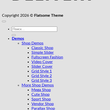
Copyright 2026 ©
Flatsome Theme
Искать:
Demos
Shop Demos
Classic Shop
Simple Slider
Fullscreen Fashion
Video Cover
Slider Cover
Grid Style 1
Grid Style 2
Grid Style 3
More Shop Demos
Mega Shop
Cute Shop
Sport Shop
Vendor Shop
Parallax Shop